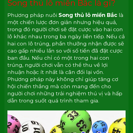
Song thủ lô miền Bắc là gì?
Phương pháp nuôi
Song thủ lô miền Bắc
là
một chiến lược đơn giản nhưng hiệu quả,
trong đó người chơi sẽ đặt cược vào hai con
lô khác nhau trong ba ngày liên tiếp. Nếu cả
hai con lô trúng, phần thưởng nhận được sẽ
cao gấp nhiều lần so với số tiền đã đặt cược
ban đầu. Nếu chỉ có một trong hai con
trúng, người chơi vẫn có thể thu về lợi
nhuận hoặc ít nhất là cân đối lại vốn.
Phương pháp này không chỉ giúp tăng cơ
hội chiến thắng mà còn mang đến cho
người chơi những trải nghiệm thú vị và hấp
dẫn trong suốt quá trình tham gia.