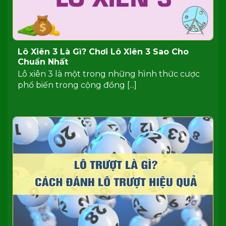
Lô Xiên 3 Là Gì? Chơi Lô Xiên 3 Sao Cho
Chuẩn Nhất
Lô xiên 3 là một trong những hình thức cược
phổ biến trong cộng đồng [...]