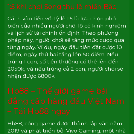
1:5 khi chơi Song thủ lô miền Bắc
Cách vào tiền với tỷ lệ 1:5 là lựa chọn phổ
biến của nhiều người chơi lô có kinh nghiệm
và lịch sử tài chính ổn định. Theo phương
pháp này, người chơi sẽ tăng mức cược qua
từng ngày. Ví dụ, ngày đầu tiên đặt cược 10
điểm, ngày thứ hai tăng lên 50 điểm. Nếu
trúng 1 con, số tiền thưởng có thể lên đến
2050k, và nếu trúng cả 2 con, người chơi sẽ
nhận được 6800k.
Hb88 – Thế giới game bài
đẳng cấp hàng đầu Việt Nam
– Tải Hb88 ngay
Hb88, cổng game được thành lập vào năm
2019 và phát triển bởi Vivo Gaming, một nhà