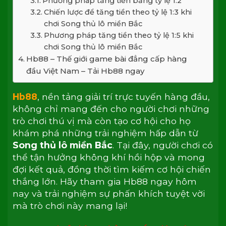
Phương pháp tăng tiền bằng tỷ lệ 1:2
Chiến lược để tăng tiền theo tỷ lệ 1:3 khi
chơi Song thủ lô miền Bắc
Phương pháp tăng tiền theo tỷ lệ 1:5 khi
chơi Song thủ lô miền Bắc
Hb88 – Thế giới game bài đẳng cấp hàng
đầu Việt Nam – Tải Hb88 ngay
Hb88
, nền tảng giải trí trực tuyến hàng đầu,
không chỉ mang đến cho người chơi những
trò chơi thú vị mà còn tạo cơ hội cho họ
khám phá những trải nghiệm hấp dẫn từ
Song thủ lô miền Bắc
. Tại đây, người chơi có
thể tận hưởng không khí hồi hộp và mong
đợi kết quả, đồng thời tìm kiếm cơ hội chiến
thắng lớn. Hãy tham gia Hb88 ngay hôm
nay và trải nghiệm sự phấn khích tuyệt vời
mà trò chơi này mang lại!