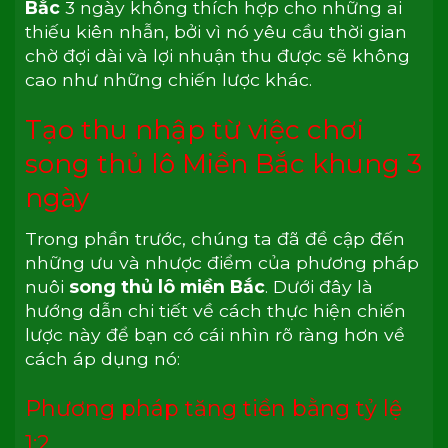
Bắc
3 ngày không thích hợp cho những ai
thiếu kiên nhẫn, bởi vì nó yêu cầu thời gian
chờ đợi dài và lợi nhuận thu được sẽ không
cao như những chiến lược khác.
Tạo thu nhập từ việc chơi
song thủ lô Miền Bắc khung 3
ngày
Trong phần trước, chúng ta đã đề cập đến
những ưu và nhược điểm của phương pháp
nuôi
song thủ lô miền Bắc
. Dưới đây là
hướng dẫn chi tiết về cách thực hiện chiến
lược này để bạn có cái nhìn rõ ràng hơn về
cách áp dụng nó:
Phương pháp tăng tiền bằng tỷ lệ
1:2