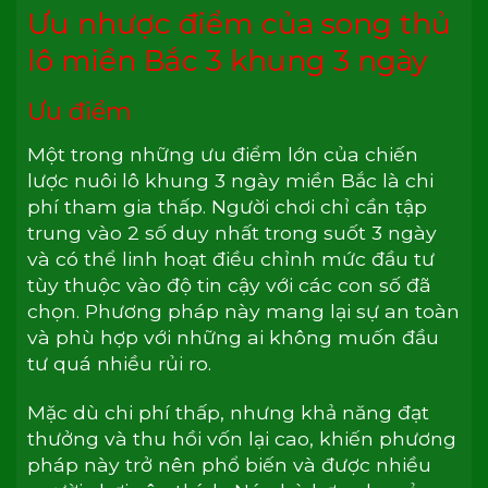
Ưu nhược điểm của song thủ
lô miền Bắc 3 khung 3 ngày
Ưu điểm
Một trong những ưu điểm lớn của chiến
lược nuôi lô khung 3 ngày miền Bắc là chi
phí tham gia thấp. Người chơi chỉ cần tập
trung vào 2 số duy nhất trong suốt 3 ngày
và có thể linh hoạt điều chỉnh mức đầu tư
tùy thuộc vào độ tin cậy với các con số đã
chọn. Phương pháp này mang lại sự an toàn
và phù hợp với những ai không muốn đầu
tư quá nhiều rủi ro.
Mặc dù chi phí thấp, nhưng khả năng đạt
thưởng và thu hồi vốn lại cao, khiến phương
pháp này trở nên phổ biến và được nhiều