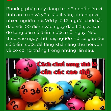
Phương pháp này đang trở nên phổ biến vì
tính an toàn và yêu cầu ít vốn, phù hợp với
nhiều người chơi. Với tỷ lệ 1:2, người chơi bắt
đầu với 100 điểm vào ngày đầu tiên, và sau
đó tăng dần số điểm cược mỗi ngày. Nếu
thua vào ngày thứ hai, người chơi sẽ gấp đôi
số điểm cược để tăng khả năng thu hồi vốn
và có cơ hội thắng trong những lần sau.