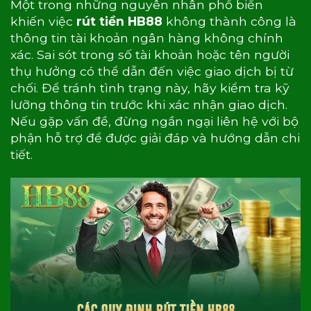
Một trong những nguyên nhân phổ biến
khiến việc
rút tiền HB88
không thành công là
thông tin tài khoản ngân hàng không chính
xác. Sai sót trong số tài khoản hoặc tên người
thụ hưởng có thể dẫn đến việc giao dịch bị từ
chối. Để tránh tình trạng này, hãy kiểm tra kỹ
lưỡng thông tin trước khi xác nhận giao dịch.
Nếu gặp vấn đề, đừng ngần ngại liên hệ với bộ
phận hỗ trợ để được giải đáp và hướng dẫn chi
tiết.