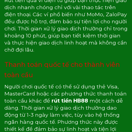
Rút tiền qua ví điện tử giúp bạn thực hiện giao
dịch nhanh chóng chỉ với vài thao tác trên
điện thoại. Các ví phổ biến như MoMo, ZaloPay
đều được hỗ trợ, đảm bảo sự tiện lợi cho người
chơi. Thời gian xử lý giao dịch thường chỉ trong
khoảng 10 phút, giúp bạn tiết kiệm thời gian
và thực hiện giao dịch linh hoạt mà không cần
chờ đợi lâu.
Thanh toán quốc tế cho thành viên
toàn cầu
Người chơi quốc tế có thể sử dụng thẻ Visa,
MasterCard hoặc các phương thức thanh toán
toàn cầu khác để
rút tiền HB88
một cách dễ
dàng. Thời gian xử lý giao dịch thường dao
động từ 1-3 ngày làm việc, tùy vào hệ thống
ngân hàng quốc tế. Phương thức này được
thiết kế để đảm bảo sự linh hoạt và tiện lợi