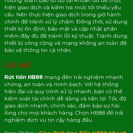
hưởng. Đảm bảo số dư tài khoản đủ để thực
hiện giao dịch và kiểm tra mức tối thiểu yêu
cầu. Nên thực hiện giao dịch trong giờ hành
chính để tránh xử lý chậm. Đồng thời, sử dụng
thiết bị ổn định, bảo mật và cập nhật phần
mềm đầy đủ để tránh lỗi kỹ thuật. Tránh dùng
thiết bị công cộng và mạng không an toàn để
bảo vệ thông tin cá nhân.
Lời kết
Rút tiền HB88
mang đến trải nghiệm nhanh
chóng, an toàn và minh bạch. Với hệ thống
hiện đại và quy trình xử lý nhanh, bạn có thể
kiểm soát tài chính dễ dàng và tiện lợi. Tốc độ
giao dịch nhanh, chính xác, đảm bảo sự hài
lòng cho mọi khách hàng. Chọn HB88 để trải
nghiệm dịch vụ tin cậy hàng đầu.