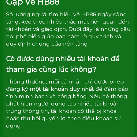
Gặp Về HB88
Số lượng người tìm hiểu về HB88 ngày càng
tăng, kéo theo nhiều thắc mắc liên quan đến
tài khoản và giao dịch. Dưới đây là những câu
hỏi phổ biến giúp bạn nắm rõ quy trình và
quy định chung của nền tảng.
Có được dùng nhiều tài khoản để
tham gia cùng lúc không?
Thông thường, mỗi cá nhân chỉ được phép
đăng ký
một tài khoản duy nhất
để đảm bảo
tính minh bạch và công bằng.
Nếu hệ thống
phát hiện người dùng tạo nhiều tài khoản
trùng thông tin, tài khoản có thể bị khóa
hoặc thu hồi quyền lợi theo điều khoản sử
dụng.