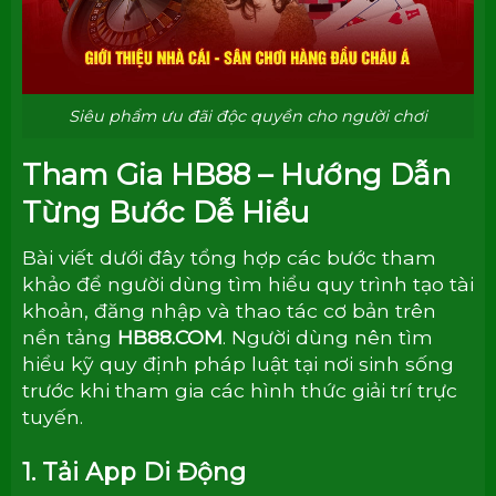
Siêu phẩm ưu đãi độc quyền cho người chơi
Tham Gia HB88 – Hướng Dẫn
Từng Bước Dễ Hiểu
Bài viết dưới đây tổng hợp các bước tham
khảo để người dùng tìm hiểu quy trình tạo tài
khoản, đăng nhập và thao tác cơ bản trên
nền tảng
HB88.COM
. Người dùng nên tìm
hiểu kỹ quy định pháp luật tại nơi sinh sống
trước khi tham gia các hình thức giải trí trực
tuyến.
1. Tải App Di Động