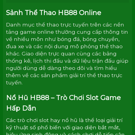
Sảnh Thể Thao HB88 Online
Danh mục thể thao trực tuyến trên các nền
tảng game online thường cung cấp thông tin
về nhiều môn như bóng đá, bóng chuyền,
đua xe và các nội dung mô phỏng thể thao
khác. Giao diện trực quan cùng các bảng
thống kê, lịch thi đấu và dữ liệu trận đấu giúp
người dùng dễ dàng theo dõi và tìm hiểu
thêm về các sản phẩm giải trí thể thao trực
tuyến.
Nổ Hũ HB88 – Trò Chơi Slot Game
Hấp Dẫn
Các trò chơi slot hay nổ hũ là thể loại giải trí
kỹ thuật số phổ biến với giao diện bắt mắt,
hiệu ứng sinh động và cách chơi dễ tiếp cận.