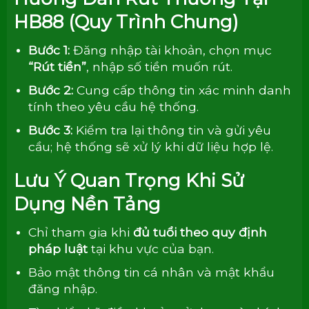
HB88 (Quy Trình Chung)
Bước 1:
Đăng nhập tài khoản, chọn mục
“Rút tiền”
, nhập số tiền muốn rút.
Bước 2:
Cung cấp thông tin xác minh danh
tính theo yêu cầu hệ thống.
Bước 3:
Kiểm tra lại thông tin và gửi yêu
cầu; hệ thống sẽ xử lý khi dữ liệu hợp lệ.
Lưu Ý Quan Trọng Khi Sử
Dụng Nền Tảng
Chỉ tham gia khi
đủ tuổi theo quy định
pháp luật
tại khu vực của bạn.
Bảo mật thông tin cá nhân và mật khẩu
đăng nhập.