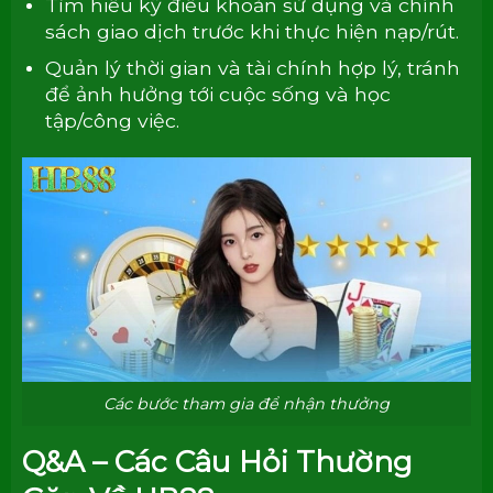
Tìm hiểu kỹ điều khoản sử dụng và chính
sách giao dịch trước khi thực hiện nạp/rút.
Quản lý thời gian và tài chính hợp lý, tránh
để ảnh hưởng tới cuộc sống và học
tập/công việc.
Các bước tham gia để nhận thưởng
Q&A – Các Câu Hỏi Thường