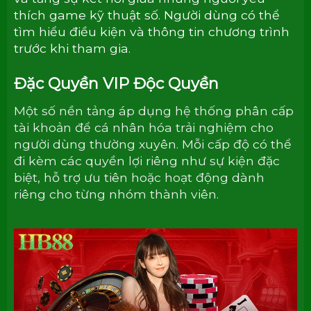
thích game kỹ thuật số. Người dùng có thể
tìm hiểu điều kiện và thông tin chương trình
trước khi tham gia.
Đặc Quyền VIP Độc Quyền
Một số nền tảng áp dụng hệ thống phân cấp
tài khoản để cá nhân hóa trải nghiệm cho
người dùng thường xuyên. Mỗi cấp độ có thể
đi kèm các quyền lợi riêng như sự kiện đặc
biệt, hỗ trợ ưu tiên hoặc hoạt động dành
riêng cho từng nhóm thành viên.