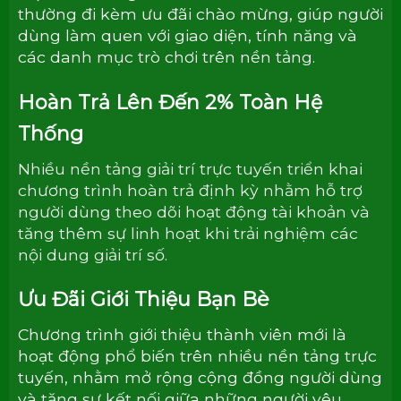
thường đi kèm ưu đãi chào mừng, giúp người
dùng làm quen với giao diện, tính năng và
các danh mục trò chơi trên nền tảng.
Hoàn Trả Lên Đến 2% Toàn Hệ
Thống
Nhiều nền tảng giải trí trực tuyến triển khai
chương trình hoàn trả định kỳ nhằm hỗ trợ
người dùng theo dõi hoạt động tài khoản và
tăng thêm sự linh hoạt khi trải nghiệm các
nội dung giải trí số.
Ưu Đãi Giới Thiệu Bạn Bè
Chương trình giới thiệu thành viên mới là
hoạt động phổ biến trên nhiều nền tảng trực
tuyến, nhằm mở rộng cộng đồng người dùng
và tăng sự kết nối giữa những người yêu