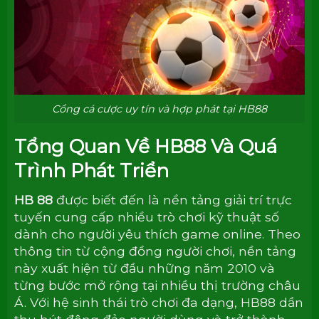
Cổng cá cược uy tín và hợp phát tại HB88
Tổng Quan Về HB88 Và Quá
Trình Phát Triển
HB 88
được biết đến là nền tảng giải trí trực
tuyến cung cấp nhiều trò chơi kỹ thuật số
dành cho người yêu thích game online. Theo
thông tin từ cộng đồng người chơi, nền tảng
này xuất hiện từ đầu những năm 2010 và
từng bước mở rộng tại nhiều thị trường châu
Á. Với hệ sinh thái trò chơi đa dạng, HB88 dần