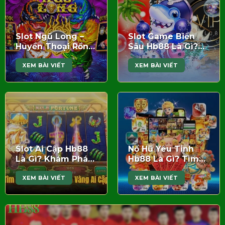
Slot Ngũ Long –
Slot Game Biển
Huyền Thoại Rồng
Sâu Hb88 Là Gì?
Phương Đông
Khám Phá Thế
XEM BÀI VIẾT
XEM BÀI VIẾT
Trong Thế Giới
Giới Đại Dương
Slot
Huyền Bí Dưới
Lòng Biển
Slot Ai Cập Hb88
Nổ Hũ Yêu Tinh
Là Gì? Khám Phá
Hb88 Là Gì? Tìm
Chủ Đề Kim Tự
Hiểu Trò Chơi Giải
XEM BÀI VIẾT
XEM BÀI VIẾT
Tháp Huyền Bí
Trí Đang Được
Đầy Cuốn Hút
Quan Tâm