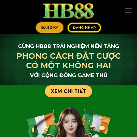
Chuyển
đến
nội
dung
ĐĂNG NHẬP
ĐĂNG KÝ
CÙNG HB88 TRẢI NGHIỆM NỀN TẢNG
PHONG CÁCH ĐẶT CƯỢC
CÓ MỘT KHÔNG HAI
VỚI CỘNG ĐỒNG GAME THỦ
XEM CHI TIẾT