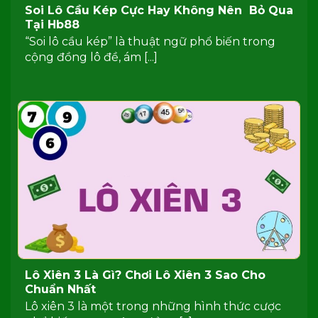
Soi Lô Cầu Kép Cực Hay Không Nên Bỏ Qua
Tại Hb88
“Soi lô cầu kép” là thuật ngữ phổ biến trong
cộng đồng lô đề, ám [...]
Lô Xiên 3 Là Gì? Chơi Lô Xiên 3 Sao Cho
Chuẩn Nhất
Lô xiên 3 là một trong những hình thức cược