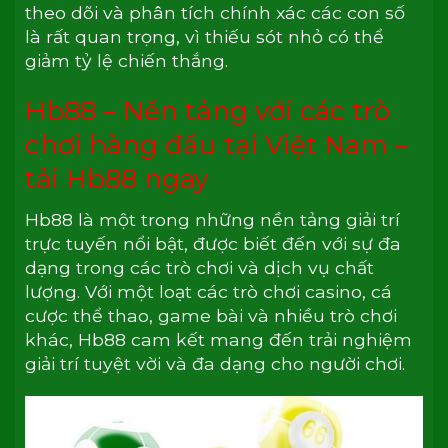
theo dõi và phân tích chính xác các con số
là rất quan trọng, vì thiếu sót nhỏ có thể
giảm tỷ lệ chiến thắng.
Hb88 – Nền tảng với các trò
chơi hàng đầu tại Việt Nam –
tải Hb88 ngay
Hb88 là một trong những nền tảng giải trí
trực tuyến nổi bật, được biết đến với sự đa
dạng trong các trò chơi và dịch vụ chất
lượng. Với một loạt các trò chơi casino, cá
cược thể thao, game bài và nhiều trò chơi
khác, Hb88 cam kết mang đến trải nghiệm
giải trí tuyệt vời và đa dạng cho người chơi.