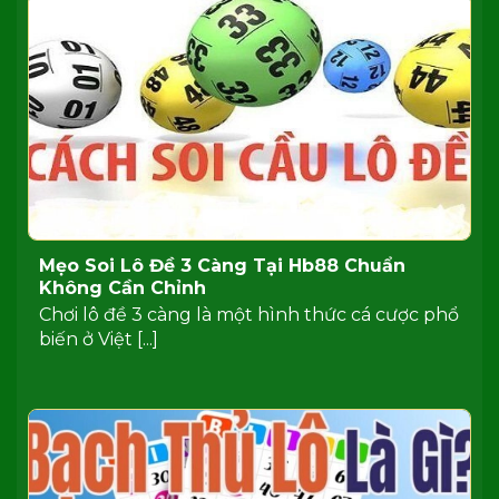
Mẹo Soi Lô Đề 3 Càng Tại Hb88 Chuẩn
Không Cần Chỉnh
Chơi lô đề 3 càng là một hình thức cá cược phổ
biến ở Việt [...]