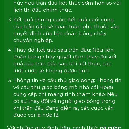
hủy nếu trận đấu kết thúc sớm hơn so với
lịch thi đấu chính thức.
Kết quả chung cuộc: Kết quả cuối cùng
của trận đấu sẽ hoàn toàn phụ thuộc vào
quyết định của liên đoàn bóng chày
chuyên nghiệp.
Thay đổi kết quả sau trận đấu: Nếu liên
đoàn bóng chày quyết định thay đổi kết
quả của trận đấu sau khi kết thúc, các
lượt cược sẽ không được tính.
Thông tin về cầu thủ giao bóng: Thông tin
về cầu thủ giao bóng mà nhà cái Hb88
cung cấp chỉ mang tính tham khảo. Nếu
có sự thay đổi về người giao bóng trong
khi trận đấu đang diễn ra, các cược vẫn
được coi là hợp lệ.
Với những quy định trên, cách thức
cá cược