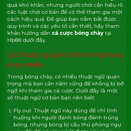
quá khó khăn, nhưng người chơi cần hiểu rõ
các luật chơi cơ bản để có thể tham gia một
cách hiệu quả. Để giúp bạn nắm bắt được
quy trình và các yếu tố cần thiết, hãy tham
khảo hướng dẫn
cá cược bóng chày
tại
Hb88 dưới đây.
Các thuật ngữ phổ biến trong bóng
chày Hb88
Trong bóng chày, có nhiều thuật ngữ quan
trọng mà bạn cần nắm vững để không bị bỡ
ngỡ khi tham gia cá cược. Dưới đây là một
số thuật ngữ cơ bản bạn nên biết:
Fly out: Thuật ngữ này dùng để chỉ tình
huống khi người đánh bóng đánh trúng
bóng, nhưng bóng bị cầu thủ phòng ngự