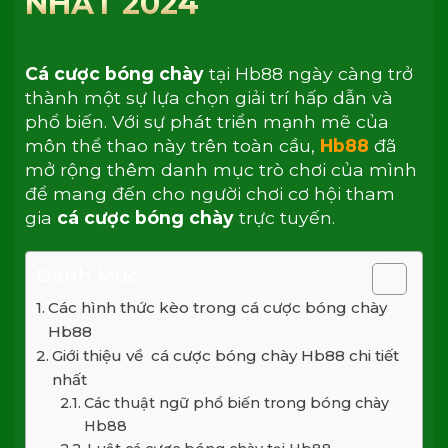
NHẤT 2024
Cá cược bóng chày
tại Hb88 ngày càng trở
thành một sự lựa chọn giải trí hấp dẫn và
phổ biến. Với sự phát triển mạnh mẽ của
môn thể thao này trên toàn cầu,
Hb88
đã
mở rộng thêm danh mục trò chơi của mình
để mang đến cho người chơi cơ hội tham
gia
cá cược bóng chày
trực tuyến.
Danh Mục
Các hình thức kèo trong cá cược bóng chày
Hb88
Giới thiệu về cá cược bóng chày Hb88 chi tiết
nhất
Các thuật ngữ phổ biến trong bóng chày
Hb88