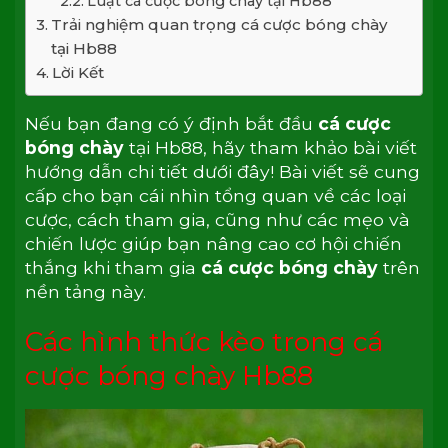
Luật cá cược bóng chày tại Hb88
Trải nghiệm quan trọng cá cược bóng chày
tại Hb88
Lời Kết
Nếu bạn đang có ý định bắt đầu
cá cược
bóng chày
tại Hb88, hãy tham khảo bài viết
hướng dẫn chi tiết dưới đây! Bài viết sẽ cung
cấp cho bạn cái nhìn tổng quan về các loại
cược, cách tham gia, cũng như các mẹo và
chiến lược giúp bạn nâng cao cơ hội chiến
thắng khi tham gia
cá cược bóng chày
trên
nền tảng này.
Các hình thức kèo trong cá
cược bóng chày Hb88