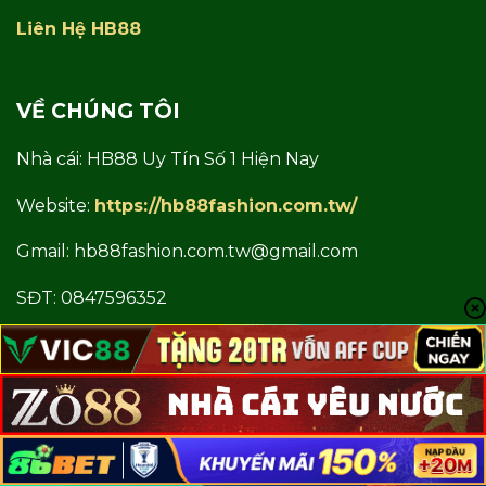
Liên Hệ HB88
VỀ CHÚNG TÔI
Nhà cái: HB88 Uy Tín Số 1 Hiện Nay
Website:
https://hb88fashion.com.tw/
Gmail:
hb88fashion.com.tw@gmail.com
SĐT: 0847596352
Địa chỉ: 249/10 Đ. Tạ Quang Bửu, Phường 3, Quận 8,
Hồ Chí Minh, Việt Nam
Hastag: #hb88 #hb88comim