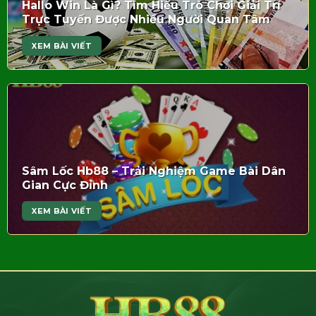
Hallo Win Là Gì? Tìm Hiểu Trò Chơi Giải Trí
Trực Tuyến Được Nhiều Người Quan Tâm
XEM BÀI VIẾT
Sâm Lốc Hb88 – Trải Nghiệm Game Bài Dân
Gian Cực Đỉnh
XEM BÀI VIẾT