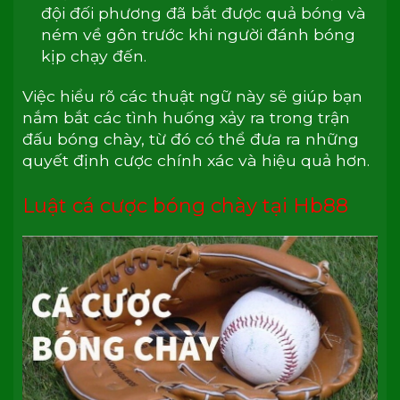
đội đối phương đã bắt được quả bóng và
ném về gôn trước khi người đánh bóng
kịp chạy đến.
Việc hiểu rõ các thuật ngữ này sẽ giúp bạn
nắm bắt các tình huống xảy ra trong trận
đấu bóng chày, từ đó có thể đưa ra những
quyết định cược chính xác và hiệu quả hơn.
Luật cá cược bóng chày tại Hb88