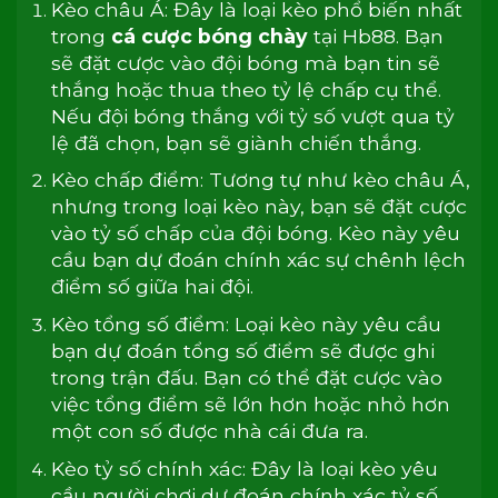
Kèo châu Á: Đây là loại kèo phổ biến nhất
trong
cá cược bóng chày
tại Hb88. Bạn
sẽ đặt cược vào đội bóng mà bạn tin sẽ
thắng hoặc thua theo tỷ lệ chấp cụ thể.
Nếu đội bóng thắng với tỷ số vượt qua tỷ
lệ đã chọn, bạn sẽ giành chiến thắng.
Kèo chấp điểm: Tương tự như kèo châu Á,
nhưng trong loại kèo này, bạn sẽ đặt cược
vào tỷ số chấp của đội bóng. Kèo này yêu
cầu bạn dự đoán chính xác sự chênh lệch
điểm số giữa hai đội.
Kèo tổng số điểm: Loại kèo này yêu cầu
bạn dự đoán tổng số điểm sẽ được ghi
trong trận đấu. Bạn có thể đặt cược vào
việc tổng điểm sẽ lớn hơn hoặc nhỏ hơn
một con số được nhà cái đưa ra.
Kèo tỷ số chính xác: Đây là loại kèo yêu
cầu người chơi dự đoán chính xác tỷ số