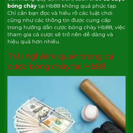
bóng chày
tại Hb88 không quá phức tạp.
Chỉ cần bạn đọc và hiểu rõ các luật chơi
cũng như các thông tin được cung cấp
trong hướng dẫn cược bóng chày Hb88, việc
tham gia cá cược sẽ trở nên dễ dàng và
hiệu quả hơn nhiều.
Trải nghiệm quan trọng cá
cược bóng chày tại Hb88