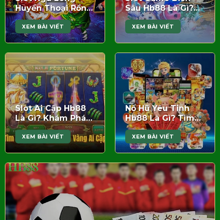
Huyền Thoại Rồng
Sâu Hb88 Là Gì?
Phương Đông
Khám Phá Thế
XEM BÀI VIẾT
XEM BÀI VIẾT
Trong Thế Giới
Giới Đại Dương
Slot
Huyền Bí Dưới
Lòng Biển
Slot Ai Cập Hb88
Nổ Hũ Yêu Tinh
Là Gì? Khám Phá
Hb88 Là Gì? Tìm
Chủ Đề Kim Tự
Hiểu Trò Chơi Giải
XEM BÀI VIẾT
XEM BÀI VIẾT
Tháp Huyền Bí
Trí Đang Được
Đầy Cuốn Hút
Quan Tâm