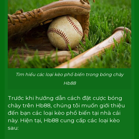
Tìm hiểu các loại kèo phổ biến trong bóng chày
Hb88
Trước khi hướng dẫn cách đặt cược bóng
chày trên Hb88, chúng tôi muốn giới thiệu
đến bạn các loại kèo phổ biến tại nhà cái
này. Hiện tại, Hb88 cung cấp các loại kèo
sau: